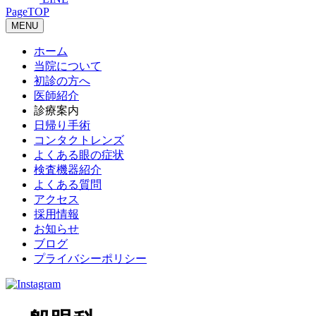
PageTOP
MENU
ホーム
当院について
初診の方へ
医師紹介
診療案内
日帰り手術
コンタクトレンズ
よくある眼の症状
検査機器紹介
よくある質問
アクセス
採用情報
お知らせ
ブログ
プライバシーポリシー