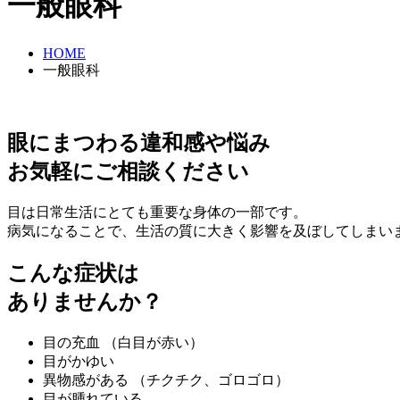
一般眼科
HOME
一般眼科
眼にまつわる違和感や悩み
お気軽にご相談ください
目は日常生活にとても重要な身体の一部です。
病気になることで、生活の質に大きく影響を及ぼしてしまい
こんな症状は
ありませんか？
目の充血 （白目が赤い）
目がかゆい
異物感がある （チクチク、ゴロゴロ）
目が腫れている