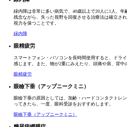
緑内障は非常に多い病気で、40歳以上で20人に1人、
残念ながら、失った視野を回復させる治療法は確立され
視力を保つことです。
緑内障
眼精疲労
スマートフォン・パソコンを長時間使用すると、ドライ
感じます。また、物が2重にみえたり、頭痛や肩、背中
眼精疲労
眼瞼下垂（アップニークミニ）
眼瞼下垂の原因としては、加齢・ハードコンタクトレン
ってきたら、一度、眼科受診をおすすめします。
眼瞼下垂（アップニークミニ）
糖尿病網膜症