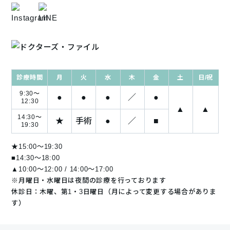
診療時間
月
火
水
木
金
土
日/祝
9:30～
●
●
●
／
●
12:30
▲
▲
14:30～
★
手術
●
／
■
19:30
★15:00～19:30
■14:30〜18:00
▲10:00～12:00 / 14:00～17:00
※月曜日・水曜日は夜間の診療を行っております
休診日：木曜、第1・3日曜日（月によって変更する場合がありま
す）