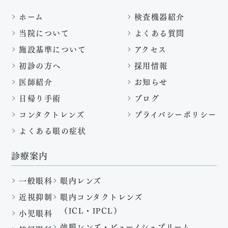
ホーム
検査機器紹介
当院について
よくある質問
施設基準について
アクセス
初診の方へ
採用情報
医師紹介
お知らせ
日帰り手術
ブログ
コンタクトレンズ
プライバシーポリシー
よくある眼の症状
診療案内
一般眼科
眼内レンズ
近視抑制
眼内コンタクトレンズ
（ICL・IPCL）
小児眼科
強膜レンズ・ビューノシュプリーム