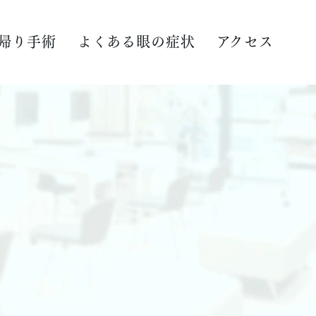
帰り手術
よくある眼の症状
アクセス
CL・IPCL）
シュプリーム
クミニ）