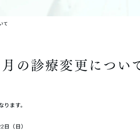
いて
9月の診療変更につい
なります。
22日（日）