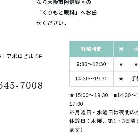
診療時間
月
31
アポロビル 5F
9:30～
12:30
●
14:30～
19:30
★
手
645-7008
★15:00～19:30
■14:30
17:00
※月曜日・水曜日は夜間の
休診日：木曜、第1・3日
ます）